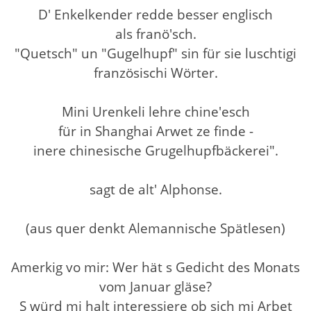
D' Enkelkender redde besser englisch
als franö'sch.
"Quetsch" un "Gugelhupf" sin für sie luschtigi
französischi Wörter.
Mini Urenkeli lehre chine'esch
für in Shanghai Arwet ze finde -
inere chinesische Grugelhupfbäckerei".
sagt de alt' Alphonse.
(aus quer denkt Alemannische Spätlesen)
Amerkig vo mir: Wer hät s Gedicht des Monats
vom Januar gläse?
S würd mi halt interessiere ob sich mi Arbet