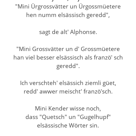
"Mini Ürgrossvätter un Ürgossmüetere
hen numm elsässisch geredd",
sagt de alt' Alphonse.
"Mini Grossvätter un d' Grossmüetere
han viel besser elsässisch als franzö' sch
geredd".
Ich verschteh' elsässich ziemli güet,
redd' awwer meischt' franzö'sch.
Mini Kender wisse noch,
dass "Quetsch" un "Gugelhupf"
elsässische Wörter sin.