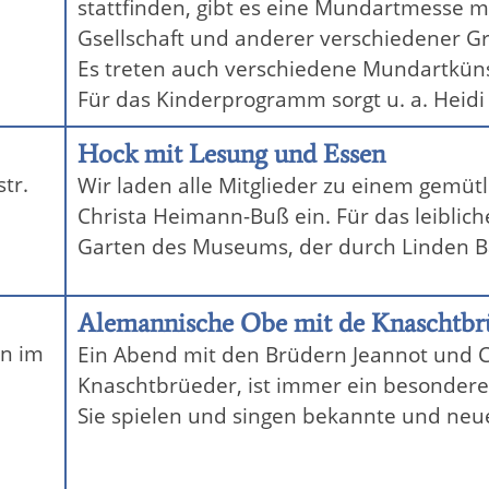
stattfinden, gibt es eine Mundartmesse m
Gsellschaft und anderer verschiedener G
Es treten auch verschiedene Mundartküns
Für das Kinderprogramm sorgt u. a. Heidi 
Hock mit Lesung und Essen
tr.
Wir laden alle Mitglieder zu einem gemüt
Christa Heimann-Buß ein. Für das leibliche
Garten des Museums, der durch Linden 
Alemannische Obe mit de Knaschtbr
n im
Ein Abend mit den Brüdern Jeannot und C
Knaschtbrüeder, ist immer ein besonderes
Sie spielen und singen bekannte und neu