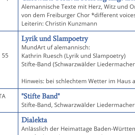
Alemannische Texte mit Herz, Witz und O
von dem Freiburger Chor *different voice
Leiterin: Christin Kunzmann
Lyrik und Slampoetry
MundArt uf alemannisch:
 55
Kathrin Ruesch (Lyrik und Slampoetry)
Stifte-Band (Schwarzwälder Liedermacher
Hinweis: bei schlechtem Wetter im Haus 
"Stifte Band"
TA
Stifte-Band, Schwarzwälder Liedermacher
Dialekta
Anlässlich der Heimattage Baden-Württemb