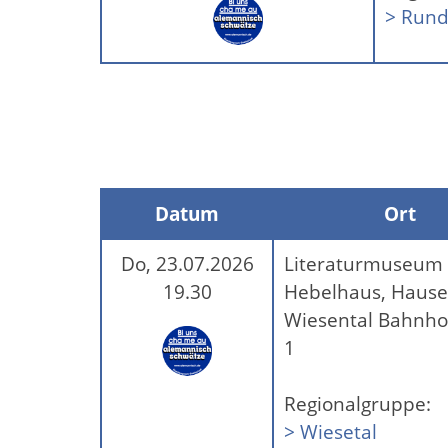
> Rund
Datum
Ort
Do, 23.07.2026
Literaturmuseum
19.30
Hebelhaus, Hause
Wiesental Bahnho
1
Regionalgruppe:
> Wiesetal