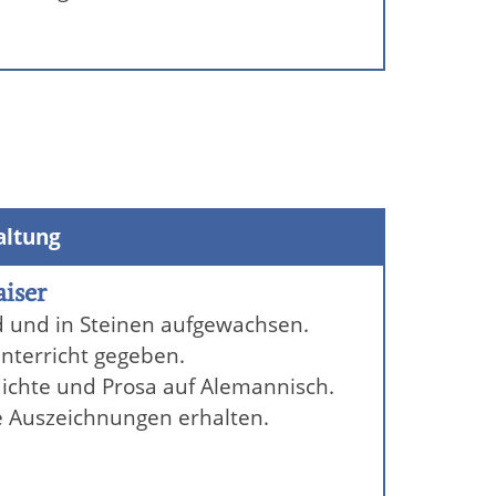
altung
iser
d und in Steinen aufgewachsen.
unterricht gegeben.
edichte und Prosa auf Alemannisch.
e Auszeichnungen erhalten.