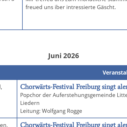
freued uns iber intressierte Gäscht.
Juni 2026
Veransta
Chorwärts-Festival Freiburg singt al
,
Popchor der Auferstehungsgemeinde Litte
Liedern
Leitung: Wolfgang Rogge
Chorwärts-Festival Freiburg singt al
ten,