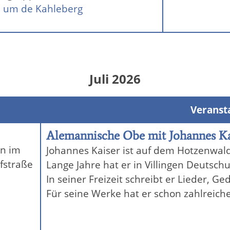
 um de Kahleberg
Juli 2026
Veranst
Alemannische Obe mit Johannes Ka
n im
Johannes Kaiser ist auf dem Hotzenwal
fstraße
Lange Jahre hat er in Villingen Deutsch
In seiner Freizeit schreibt er Lieder, G
Für seine Werke hat er schon zahlreich