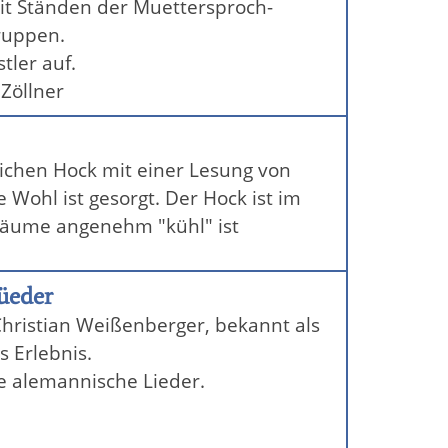
it Ständen der Muettersproch-
ruppen.
tler auf.
Zöllner
lichen Hock mit einer Lesung von
 Wohl ist gesorgt. Der Hock ist im
Bäume angenehm "kühl" ist
üeder
hristian Weißenberger, bekannt als
 Erlebnis.
e alemannische Lieder.