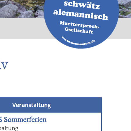
iv
Veranstaltung
6 Sommerferien
taltung