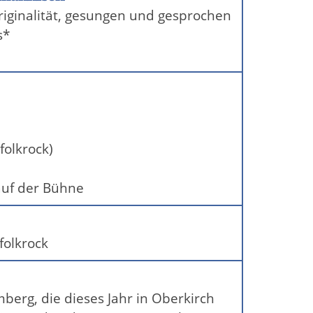
riginalität, gesungen und gesprochen
s*
folkrock)
auf der Bühne
folkrock
erg, die dieses Jahr in Oberkirch