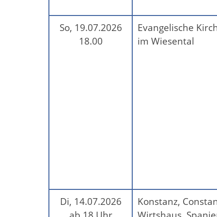
So, 19.07.2026
Evangelische Kirch
18.00
im Wiesental
Di, 14.07.2026
Konstanz, Consta
ab 18 Uhr
Wirtshaus, Spanier