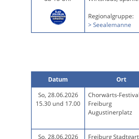
Regionalgruppe:
> Seealemanne
Datum
Ort
So, 28.06.2026
Chorwärts-Festival
15.30 und 17.00
Freiburg
Augustinerplatz
So, 28.06.2026
Freiburg Stadtgar