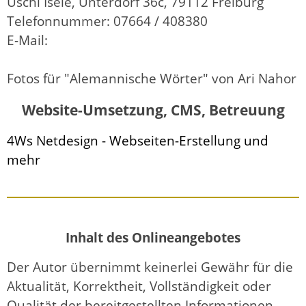
Uschi Isele, Unterdorf 36c, 79112 Freiburg
Telefonnummer: 07664 / 408380
E-Mail:
Fotos für "Alemannische Wörter" von Ari Nahor
Website-Umsetzung, CMS, Betreuung
4Ws Netdesign - Webseiten-Erstellung und
mehr
Inhalt des Onlineangebotes
Der Autor übernimmt keinerlei Gewähr für die
Aktualität, Korrektheit, Vollständigkeit oder
Qualität der bereitgestellten Informationen.