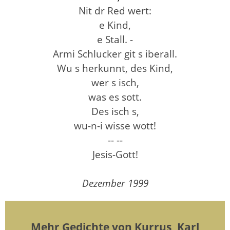
Nit dr Red wert:
e Kind,
e Stall. -
Armi Schlucker git s iberall.
Wu s herkunnt, des Kind,
wer s isch,
was es sott.
Des isch s,
wu-n-i wisse wott!
-- --
Jesis-Gott!
Dezember 1999
Mehr Gedichte von Kurrus, Karl