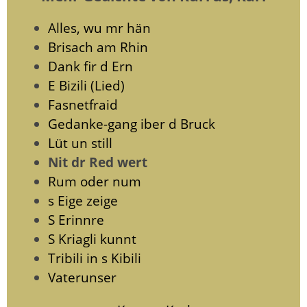
Alles, wu mr hän
Brisach am Rhin
Dank fir d Ern
E Bizili (Lied)
Fasnetfraid
Gedanke-gang iber d Bruck
Lüt un still
Nit dr Red wert
Rum oder num
s Eige zeige
S Erinnre
S Kriagli kunnt
Tribili in s Kibili
Vaterunser