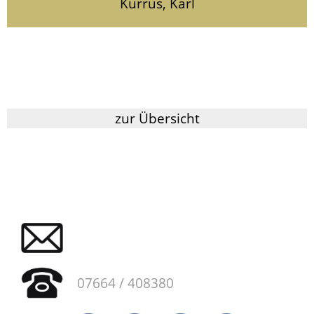
Kurrus, Karl
zur Übersicht
07664 / 408380