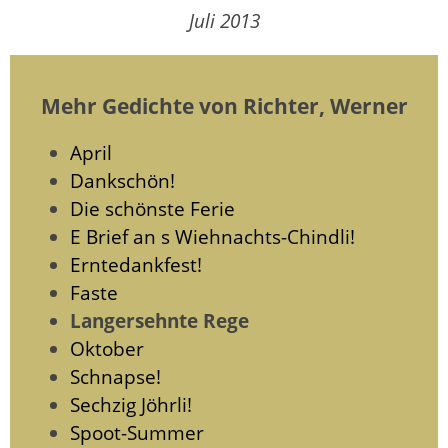
Juli 2013
Mehr Gedichte von Richter, Werner
April
Dankschön!
Die schönste Ferie
E Brief an s Wiehnachts-Chindli!
Erntedankfest!
Faste
Langersehnte Rege
Oktober
Schnapse!
Sechzig Jöhrli!
Spoot-Summer