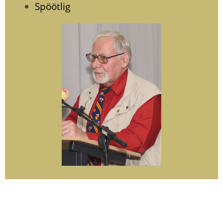
Spöötlig