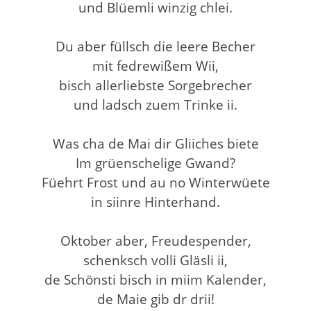
und Blüemli winzig chlei.
Du aber füllsch die leere Becher
mit fedrewißem Wii,
bisch allerliebste Sorgebrecher
und ladsch zuem Trinke ii.
Was cha de Mai dir Gliiches biete
Im grüenschelige Gwand?
Füehrt Frost und au no Winterwüete
in siinre Hinterhand.
Oktober aber, Freudespender,
schenksch volli Gläsli ii,
de Schönsti bisch in miim Kalender,
de Maie gib dr drii!