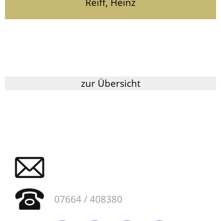
Reiff, Heinz
zur Übersicht
07664 / 408380