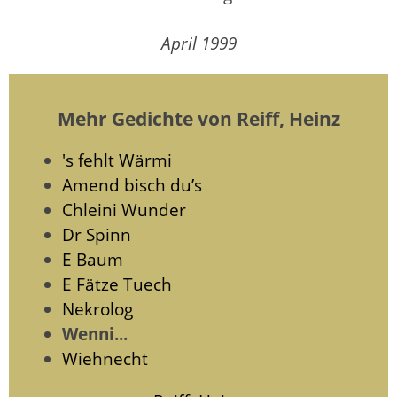
April 1999
Mehr Gedichte von Reiff, Heinz
's fehlt Wärmi
Amend bisch du’s
Chleini Wunder
Dr Spinn
E Baum
E Fätze Tuech
Nekrolog
Wenni...
Wiehnecht