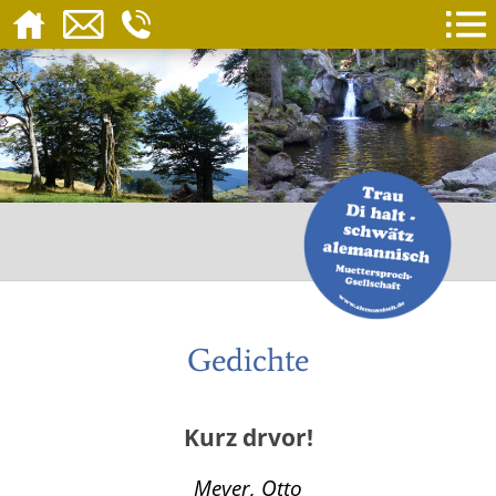
Gedichte
Kurz drvor!
Meyer, Otto