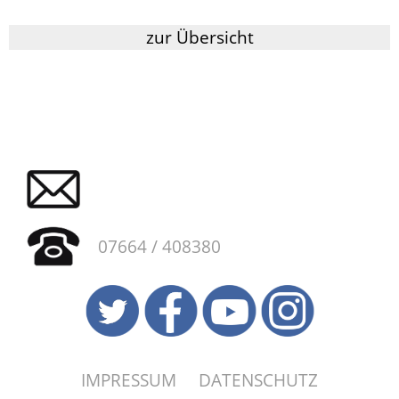
zur Übersicht
07664 / 408380
IMPRESSUM
DATENSCHUTZ