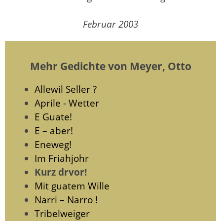
Februar 2003
Mehr Gedichte von Meyer, Otto
Allewil Seller ?
Aprile - Wetter
E Guate!
E – aber!
Eneweg!
Im Friahjohr
Kurz drvor!
Mit guatem Wille
Narri – Narro !
Tribelweiger