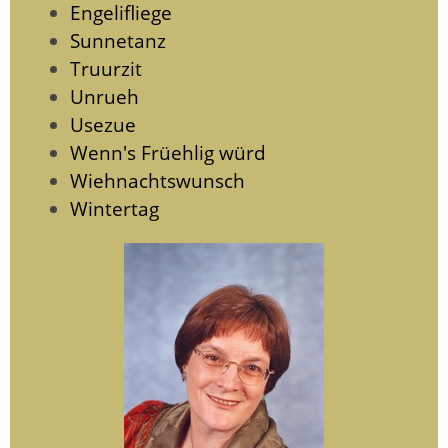
Engelifliege
Sunnetanz
Truurzit
Unrueh
Usezue
Wenn's Früehlig würd
Wiehnachtswunsch
Wintertag