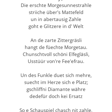
Die erschte Morgesunnestrahle
striiche über's Mattefeld
un in abertausig Zahle
goht e Glitzere in d' Welt
An de zarte Zittergräsli
hangt de füechte Morgetau.
Chunschtvoll schöni Elfegläsli,
Usstüür von're Fee'efrau.
Un des Funkle duet sich mehre,
suecht im Herze sich e Platz;
gschliffni Diamante währe
dedefür doch kei Ersatz
So e Schauspiel chasch nit zahle,