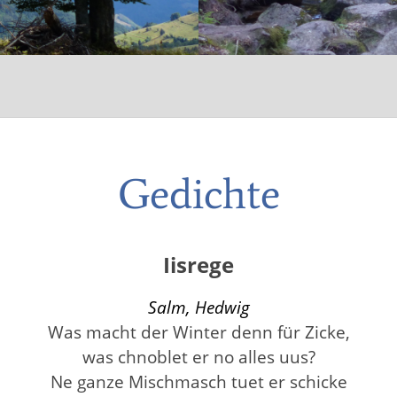
Gedichte
Iisrege
Salm, Hedwig
Was macht der Winter denn für Zicke,
was chnoblet er no alles uus?
Ne ganze Mischmasch tuet er schicke