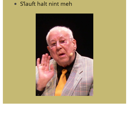
S’lauft halt nint meh