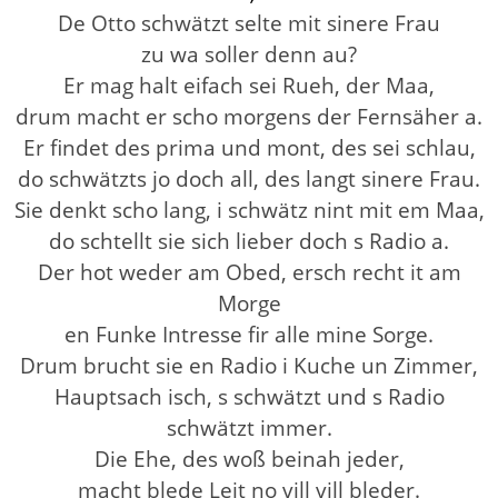
De Otto schwätzt selte mit sinere Frau
zu wa soller denn au?
Er mag halt eifach sei Rueh, der Maa,
drum macht er scho morgens der Fernsäher a.
Er findet des prima und mont, des sei schlau,
do schwätzts jo doch all, des langt sinere Frau.
Sie denkt scho lang, i schwätz nint mit em Maa,
do schtellt sie sich lieber doch s Radio a.
Der hot weder am Obed, ersch recht it am
Morge
en Funke Intresse fir alle mine Sorge.
Drum brucht sie en Radio i Kuche un Zimmer,
Hauptsach isch, s schwätzt und s Radio
schwätzt immer.
Die Ehe, des woß beinah jeder,
macht blede Leit no vill vill bleder.