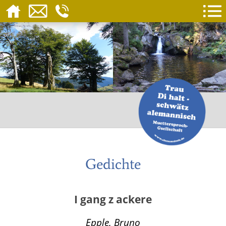
Gedichte
I gang z ackere
Epple, Bruno