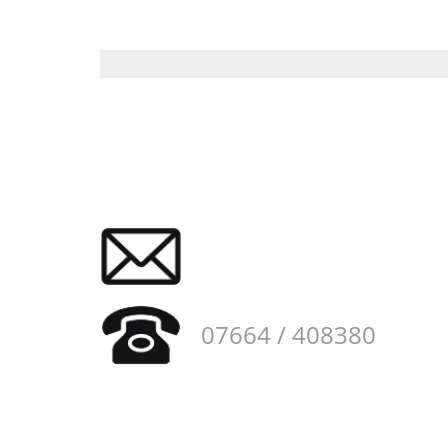
07664 / 408380