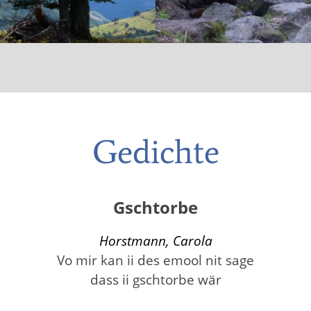
Gedichte
Gschtorbe
Horstmann, Carola
Vo mir kan ii des emool nit sage
dass ii gschtorbe wär