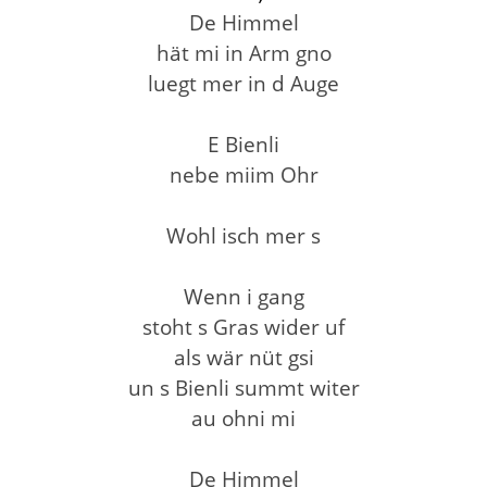
De Himmel
hät mi in Arm gno
luegt mer in d Auge
E Bienli
nebe miim Ohr
Wohl isch mer s
Wenn i gang
stoht s Gras wider uf
als wär nüt gsi
un s Bienli summt witer
au ohni mi
De Himmel