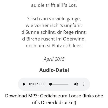
au die trifft alli 's Los.
's isch ain vo viele gange,
wie vorher isch 's ungfähr:
d Sunne schiint, dr Rege rinnt,
d Birche ruscht im Oberwind,
doch aim si Platz isch leer.
April 2015
Audio-Datei
Download MP3: Gedicht zum Loose (links obe
uf s Dreieck drucke!)