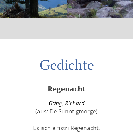
Gedichte
Regenacht
Gäng, Richard
(aus: De Sunntigmorge)
Es isch e fistri Regenacht,