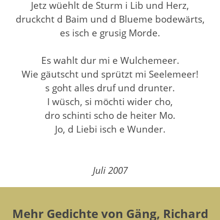
Jetz wüehlt de Sturm i Lib und Herz,
druckcht d Baim und d Blueme bodewärts,
es isch e grusig Morde.
Es wahlt dur mi e Wulchemeer.
Wie gäutscht und sprützt mi Seelemeer!
s goht alles druf und drunter.
I wüsch, si möchti wider cho,
dro schinti scho de heiter Mo.
Jo, d Liebi isch e Wunder.
Juli 2007
Mehr Gedichte von Gäng, Richard