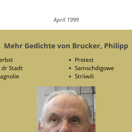
April 1999
Mehr Gedichte von Brucker, Philipp
erbst
Protest
n dr Stadt
Samschdigowe
agnolie
Striiwili