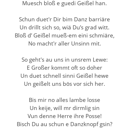
Muesch bloß e guedi Geißel han.
Schun duet'r Dir bim Danz barriäre
Un drillt sich so, wiä Du’s grad witt.
Bloß d’ Geißel mueß-em eini schmiäre,
No macht'r aller Unsinn mit.
So geht's au uns in unsrem Lewe:
E Großer kommt oft so doher
Un duet schnell sinni Geißel hewe
Un geißelt uns bös vor sich her.
Bis mir no alles lambe losse
Un keije, will mr dirmlig sin
Vun denne Herre ihre Posse!
Bisch Du au schun e Danzknopf gsin?