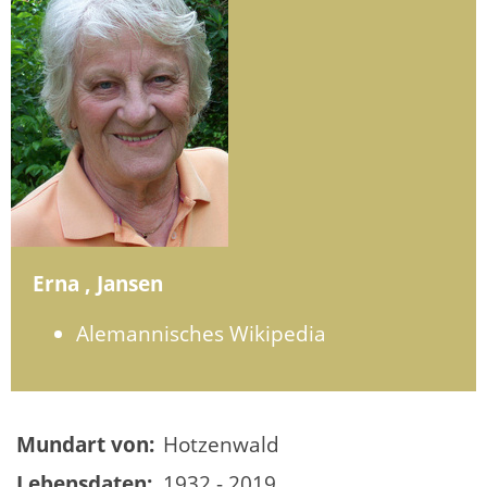
Erna , Jansen
Alemannisches Wikipedia
Mundart von:
Hotzenwald
Lebensdaten:
1932 - 2019