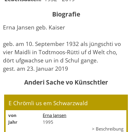
Biografie
Erna Jansen geb. Kaiser
geb. am 10. September 1932 als jüngschti vo
vier Maidli in Todtmoos-Rütti uf d Welt cho,
dört ufgwachse un in d Schul gange.
gest. am 23. Januar 2019
Anderi Sache vo Künschtler
E Chrömli us em Schwarzwald
von
Erna Jansen
Jahr
1995
> Beschreibung