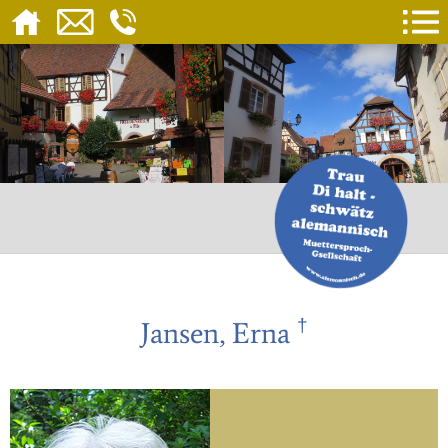
†
Jansen, Erna