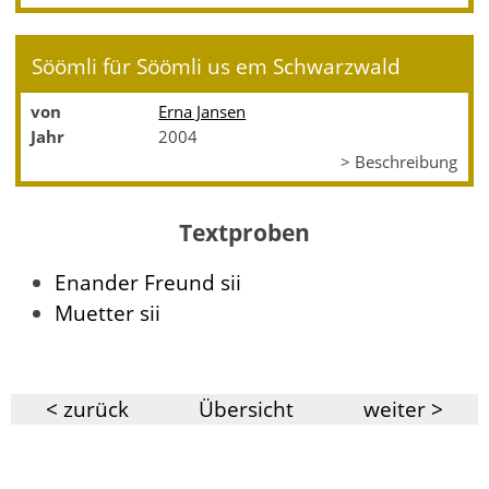
Söömli für Söömli us em Schwarzwald
von
Erna Jansen
Jahr
2004
> Beschreibung
Textproben
Enander Freund sii
Muetter sii
< zurück
Übersicht
weiter >