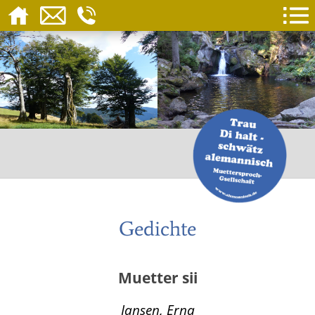
Gedichte
Muetter sii
Jansen, Erna