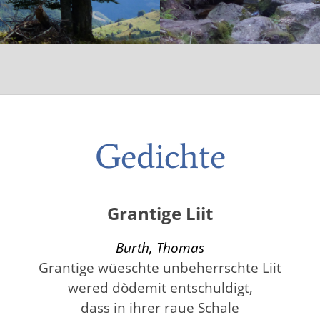
Gedichte
Grantige Liit
Burth, Thomas
Grantige wüeschte unbeherrschte Liit
wered dòdemit entschuldigt,
dass in ihrer raue Schale