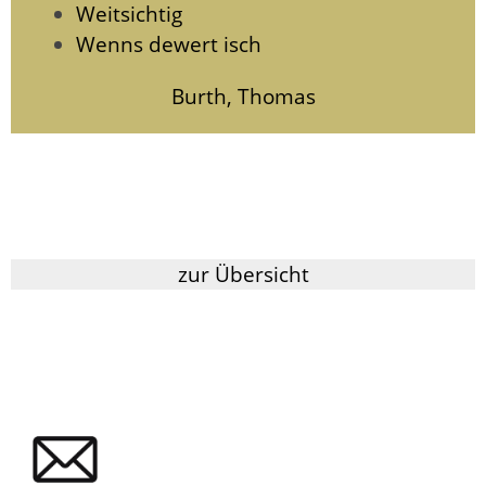
Weitsichtig
Wenns dewert isch
Burth, Thomas
zur Übersicht