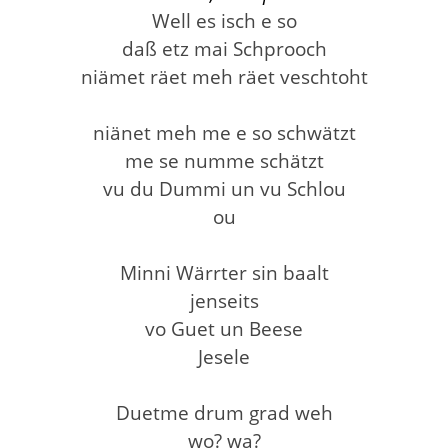
Well es isch e so
daß etz mai Schprooch
niämet räet meh räet veschtoht
niänet meh me e so schwätzt
me se numme schätzt
vu du Dummi un vu Schlou
ou
Minni Wärrter sin baalt
jenseits
vo Guet un Beese
Jesele
Duetme drum grad weh
wo? wa?