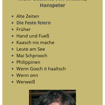
Hanspeter
Alte Zeiten
Die Feste feiern
Früher
Hand und Fueß
Kaasch nix mache
Leute am See
Mai Schprooch
Philippinen
Wenn Gosch it haaltsch
Wenn onn
Werweiß