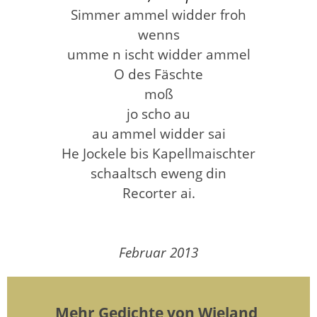
Simmer ammel widder froh
wenns
umme n ischt widder ammel
O des Fäschte
moß
jo scho au
au ammel widder sai
He Jockele bis Kapellmaischter
schaaltsch eweng din
Recorter ai.
Februar 2013
Mehr Gedichte von Wieland,