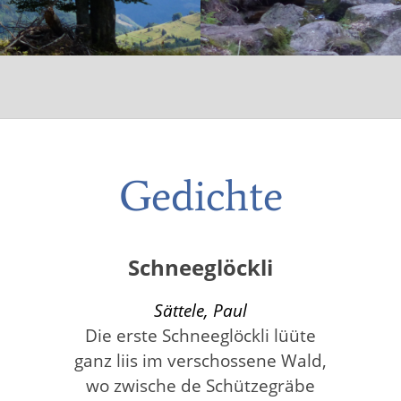
Gedichte
Schneeglöckli
Sättele, Paul
Die erste Schneeglöckli lüüte
ganz liis im verschossene Wald,
wo zwische de Schützegräbe