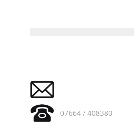
07664 / 408380