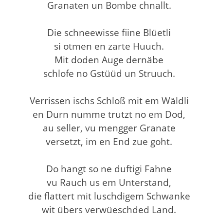
Granaten un Bombe chnallt.
Die schneewisse fiine Blüetli
si otmen en zarte Huuch.
Mit doden Auge dernäbe
schlofe no Gstüüd un Struuch.
Verrissen ischs Schloß mit em Wäldli
en Durn numme trutzt no em Dod,
au seller, vu mengger Granate
versetzt, im en End zue goht.
Do hangt so ne duftigi Fahne
vu Rauch us em Unterstand,
die flattert mit luschdigem Schwanke
wit übers verwüeschded Land.