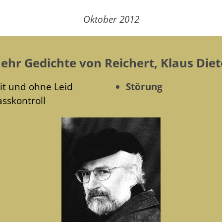
Oktober 2012
ehr Gedichte von Reichert, Klaus Diet
it und ohne Leid
Störung
asskontroll