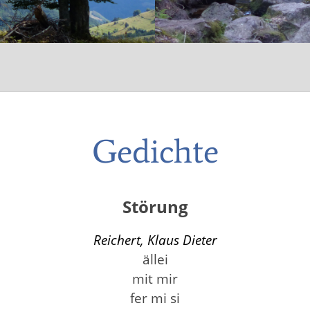
Gedichte
Störung
Reichert, Klaus Dieter
ällei
mit mir
fer mi si