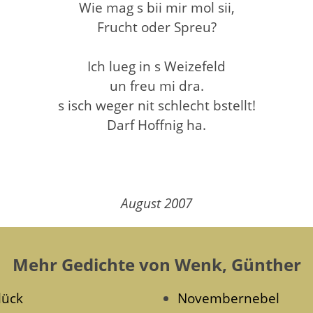
Wie mag s bii mir mol sii,
Frucht oder Spreu?
Ich lueg in s Weizefeld
un freu mi dra.
s isch weger nit schlecht bstellt!
Darf Hoffnig ha.
August 2007
Mehr Gedichte von Wenk, Günther
lück
Novembernebel