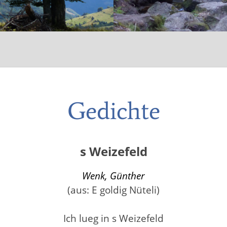
Gedichte
s Weizefeld
Wenk, Günther
(aus: E goldig Nüteli)
Ich lueg in s Weizefeld