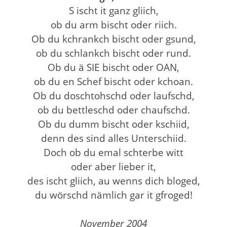
S ischt it ganz gliich,
ob du arm bischt oder riich.
Ob du kchrankch bischt oder gsund,
ob du schlankch bischt oder rund.
Ob du ä SIE bischt oder OAN,
ob du en Schef bischt oder kchoan.
Ob du doschtohschd oder laufschd,
ob du bettleschd oder chaufschd.
Ob du dumm bischt oder kschiid,
denn des sind alles Unterschiid.
Doch ob du emal schterbe witt
oder aber lieber it,
des ischt gliich, au wenns dich bloged,
du wörschd nämlich gar it gfroged!
November 2004