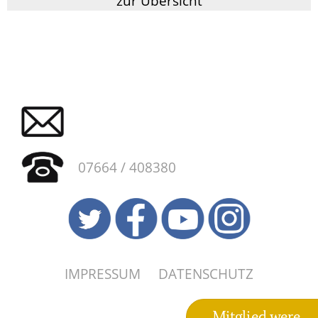
zur Übersicht
07664 / 408380
IMPRESSUM
DATENSCHUTZ
Mitglied were