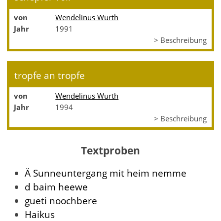
von
Wendelinus Wurth
Jahr
1991
> Beschreibung
tropfe an tropfe
von
Wendelinus Wurth
Jahr
1994
> Beschreibung
Textproben
Ä Sunneuntergang mit heim nemme
d baim heewe
gueti noochbere
Haikus