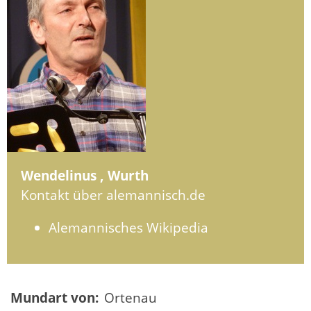
Wendelinus , Wurth
Kontakt über alemannisch.de
Alemannisches Wikipedia
Mundart von:
Ortenau