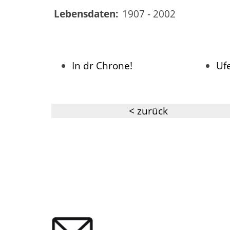
Lebensdaten:
1907 - 2002
In dr Chrone!
Uf
< zurück