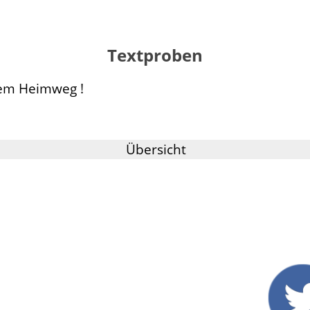
Textproben
em Heimweg !
Übersicht