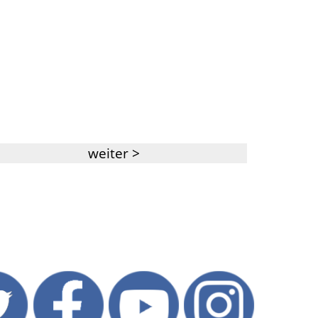
weiter >