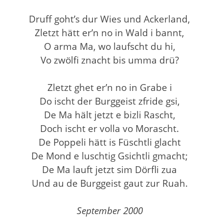
Druff goht’s dur Wies und Ackerland,
Zletzt hätt er’n no in Wald i bannt,
O arma Ma, wo laufscht du hi,
Vo zwölfi znacht bis umma drü?
Zletzt ghet er’n no in Grabe i
Do ischt der Burggeist zfride gsi,
De Ma hält jetzt e bizli Rascht,
Doch ischt er volla vo Morascht.
De Poppeli hätt is Füschtli glacht
De Mond e luschtig Gsichtli gmacht;
De Ma lauft jetzt sim Dörfli zua
Und au de Burggeist gaut zur Ruah.
September 2000