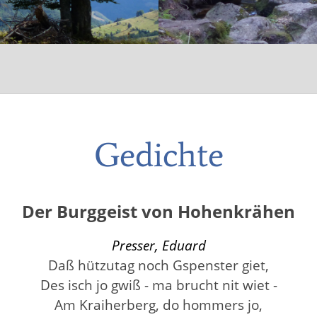
Gedichte
Der Burggeist von Hohenkrähen
Presser, Eduard
Daß hützutag noch Gspenster giet,
Des isch jo gwiß - ma brucht nit wiet -
Am Kraiherberg, do hommers jo,