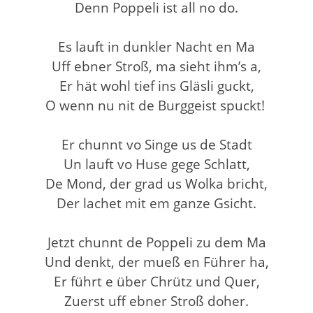
Denn Poppeli ist all no do.
Es lauft in dunkler Nacht en Ma
Uff ebner Stroß, ma sieht ihm’s a,
Er hät wohl tief ins Gläsli guckt,
O wenn nu nit de Burggeist spuckt!
Er chunnt vo Singe us de Stadt
Un lauft vo Huse gege Schlatt,
De Mond, der grad us Wolka bricht,
Der lachet mit em ganze Gsicht.
Jetzt chunnt de Poppeli zu dem Ma
Und denkt, der mueß en Führer ha,
Er führt e über Chrütz und Quer,
Zuerst uff ebner Stroß doher.