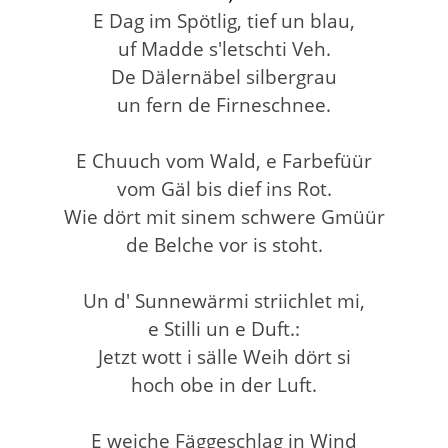
E Dag im Spötlig, tief un blau,
uf Madde s'letschti Veh.
De Dälernäbel silbergrau
un fern de Firneschnee.
E Chuuch vom Wald, e Farbefüür
vom Gäl bis dief ins Rot.
Wie dört mit sinem schwere Gmüür
de Belche vor is stoht.
Un d' Sunnewärmi striichlet mi,
e Stilli un e Duft.:
Jetzt wott i sälle Weih dört si
hoch obe in der Luft.
E weiche Fäggeschlag in Wind