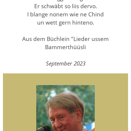
Er schwäbt so liis dervo.
I blange nonem wie ne Chind
un wett gern hinteno.
Aus dem Büchlein "Lieder ussem
Bammerthüüsli
September 2023