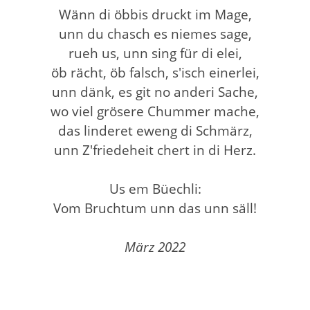
Wänn di öbbis druckt im Mage,
unn du chasch es niemes sage,
rueh us, unn sing für di elei,
öb rächt, öb falsch, s'isch einerlei,
unn dänk, es git no anderi Sache,
wo viel grösere Chummer mache,
das linderet eweng di Schmärz,
unn Z'friedeheit chert in di Herz.
Us em Büechli:
Vom Bruchtum unn das unn säll!
März 2022