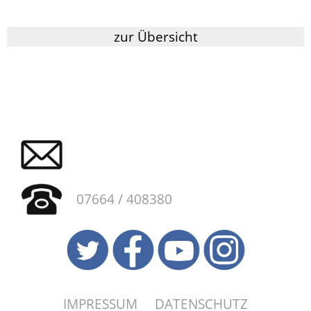
zur Übersicht
07664 / 408380
IMPRESSUM
DATENSCHUTZ