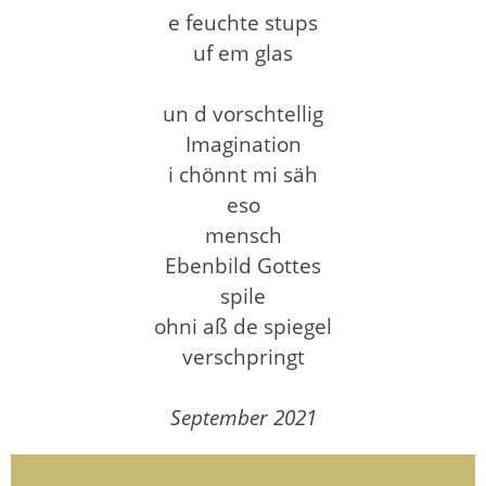
e feuchte stups
uf em glas
un d vorschtellig
Imagination
i chönnt mi säh
eso
mensch
Ebenbild Gottes
spile
ohni aß de spiegel
verschpringt
September 2021