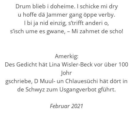
Drum blieb i doheime. I schicke mi dry
u hoffe dä Jammer gang öppe verby.
I bi ja nid einzig, s’trifft anderi o,
s’isch ume es gwane, – Mi zahmet de scho!
Amerkig:
Des Gedicht hät Lina Wisler-Beck vor über 100
Johr
gschriebe, D Muul- un Chlauesüchi hät dört in
de Schwyz zum Usgangverbot gführt.
Februar 2021