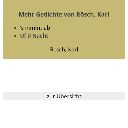
Mehr Gedichte von Rösch, Karl
's nimmt ab
Uf d Nacht
Rösch, Karl
zur Übersicht