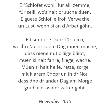
E "Schlofet wohl" für alli zemme,
für selli, wo's halt bruuche düen.
E guete Schlof, e froh Verwache
un Lust, wenn si an d Arbet göhn.
E bsundere Dank für alli o,
wo ihri Nacht zuem Dag müen mache,
dass niene nüt o liige bliibt,
müen si halt fahre, fliege, wache.
Müen si halt helfe, rette, sorge
mit klarem Chopf un in dr Not,
dass dno dr ander Dag am Morge
grad alles wider witter goht.
November 2015