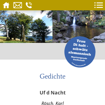
Gedichte
Uf d Nacht
Rösch, Karl