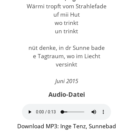
Wärmi tropft vom Strahlefade
uf mii Hut
wo trinkt
un trinkt
nüt denke, in dr Sunne bade
e Tagtraum, wo im Liecht
versinkt
Juni 2015
Audio-Datei
Download MP3: Inge Tenz, Sunnebad