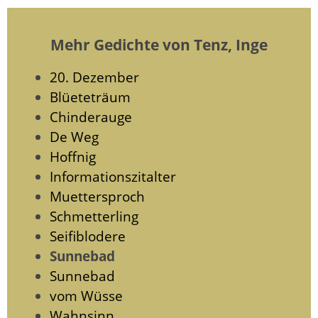
Mehr Gedichte von Tenz, Inge
20. Dezember
Blüeteträum
Chinderauge
De Weg
Hoffnig
Informationszitalter
Muettersproch
Schmetterling
Seifiblodere
Sunnebad
Sunnebad
vom Wüsse
Wahnsinn