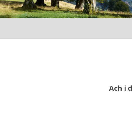
Ach i 