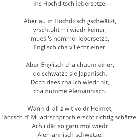
ins Hochditsch iebersetze.
Aber au in Hochditsch gschwätzt,
vrschtoht mi wiedr keiner,
mues 's nommol iebersetze,
Englisch cha v'liecht einer.
Aber Englisch cha chuum einer,
do schwätze sie Japanisch.
Doch dees cha ich wiedr nit,
cha numme Alemannisch.
Wänn d' all z wit vo dr Heimet,
lährsch d' Muadrschproch erscht richtig schätze.
Ach i dät so gärn mol wiedr
Alemannisch schwätze!