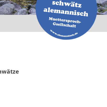
chwätze