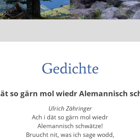
Gedichte
dät so gärn mol wiedr Alemannisch s
Ulrich Zähringer
Ach i dät so gärn mol wiedr
Alemannisch schwätze!
Bruucht nit, was ich sage wodd,