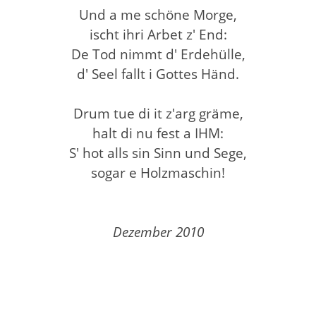
Und a me schöne Morge,
ischt ihri Arbet z' End:
De Tod nimmt d' Erdehülle,
d' Seel fallt i Gottes Händ.
Drum tue di it z'arg gräme,
halt di nu fest a IHM:
S' hot alls sin Sinn und Sege,
sogar e Holzmaschin!
Dezember 2010