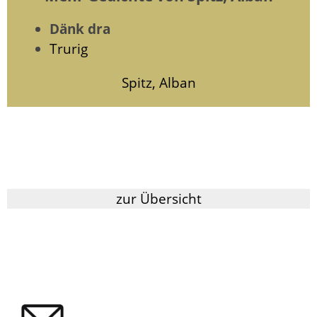
Dänk dra
Trurig
Spitz, Alban
zur Übersicht