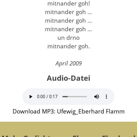
mitnander goh!
mitnander goh ...
mitnander goh ...
mitnander goh ...
un drno
mitnander goh.
April 2009
Audio-Datei
Download MP3: Ufewig_Eberhard Flamm