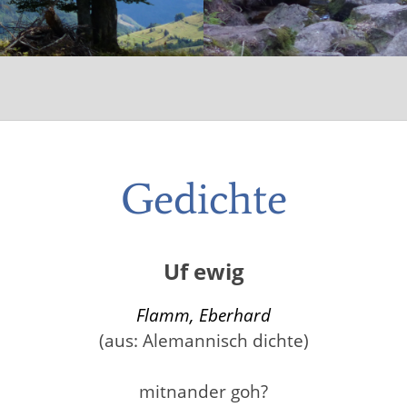
Gedichte
Uf ewig
Flamm, Eberhard
(aus: Alemannisch dichte)
mitnander goh?