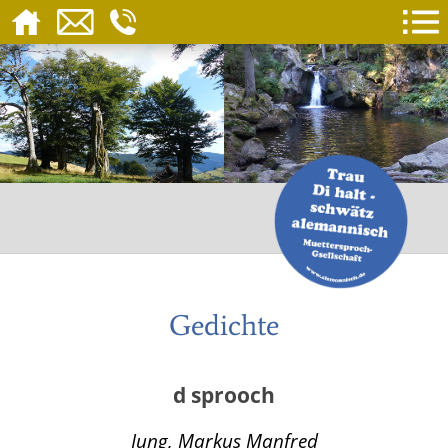
Gedichte
d sprooch
Jung, Markus Manfred