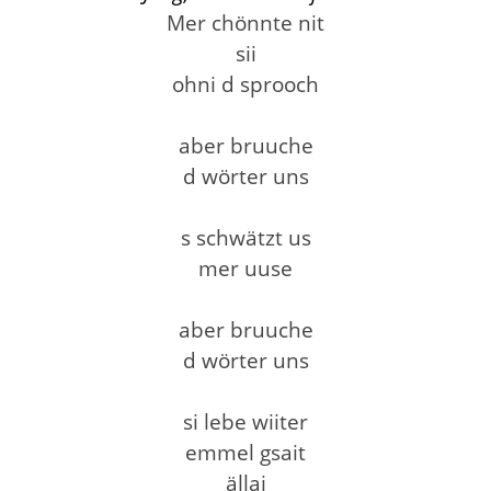
Mer chönnte nit
sii
ohni d sprooch
aber bruuche
d wörter uns
s schwätzt us
mer uuse
aber bruuche
d wörter uns
si lebe wiiter
emmel gsait
ällai