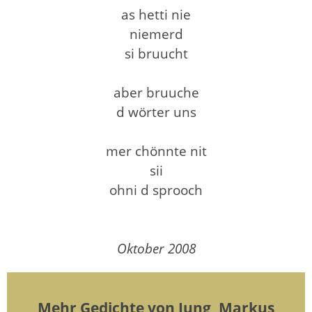
as hetti nie
niemerd
si bruucht
aber bruuche
d wörter uns
mer chönnte nit
sii
ohni d sprooch
Oktober 2008
Mehr Gedichte von Jung, Markus