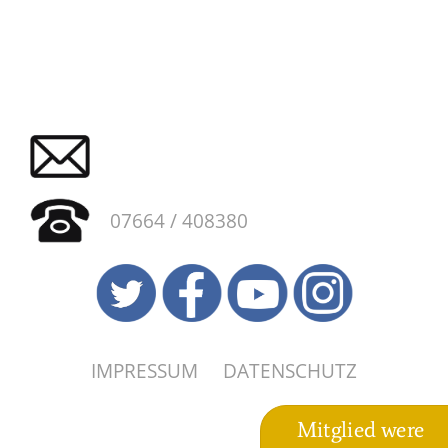
07664 / 408380
IMPRESSUM
DATENSCHUTZ
Mitglied were