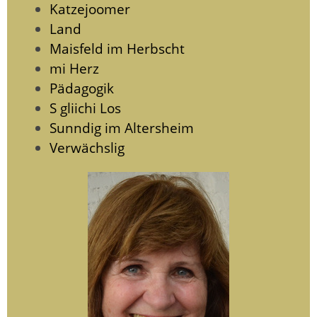
Katzejoomer
Land
Maisfeld im Herbscht
mi Herz
Pädagogik
S gliichi Los
Sunndig im Altersheim
Verwächslig