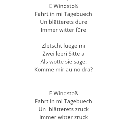
E Windstoß
Fahrt in mi Tagebuech
Un blätterets dure
Immer witter füre
Zletscht luege mi
Zwei leeri Sitte a
Als wotte sie sage:
Kömme mir au no dra?
E Windstoß
Fahrt in mi Tagebuech
Un blätterets zruck
Immer witter zruck