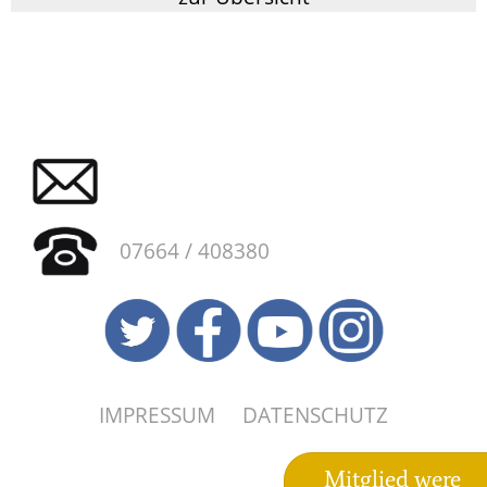
07664 / 408380
IMPRESSUM
DATENSCHUTZ
Mitglied were