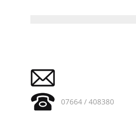
07664 / 408380