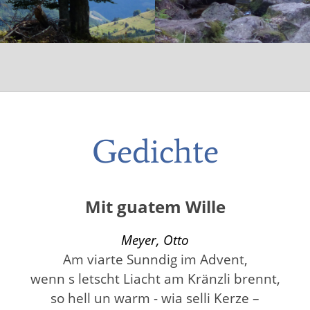
Gedichte
Mit guatem Wille
Meyer, Otto
Am viarte Sunndig im Advent,
wenn s letscht Liacht am Kränzli brennt,
so hell un warm - wia selli Kerze –