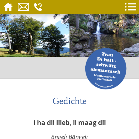
Gedichte
I ha dii liieb, ii maag dii
ängeli Bängeli