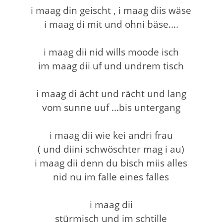
i maag din geischt , i maag diis wäse
i maag di mit und ohni bäse....
i maag dii nid wills moode isch
im maag dii uf und undrem tisch
i maag di ächt und rächt und lang
vom sunne uuf ...bis untergang
i maag dii wie kei andri frau
( und diini schwöschter mag i au)
i maag dii denn du bisch miis alles
nid nu im falle eines falles
i maag dii
stürmisch und im schtille