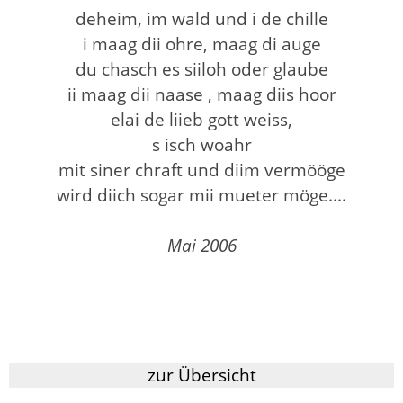
deheim, im wald und i de chille
i maag dii ohre, maag di auge
du chasch es siiloh oder glaube
ii maag dii naase , maag diis hoor
elai de liieb gott weiss,
s isch woahr
mit siner chraft und diim vermööge
wird diich sogar mii mueter möge....
Mai 2006
zur Übersicht