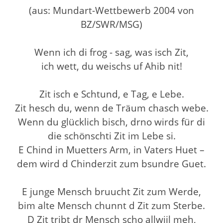
(aus: Mundart-Wettbewerb 2004 von
BZ/SWR/MSG)
Wenn ich di frog - sag, was isch Zit,
ich wett, du weischs uf Ahib nit!
Zit isch e Schtund, e Tag, e Lebe.
Zit hesch du, wenn de Träum chasch webe.
Wenn du glücklich bisch, drno wirds für di
die schönschti Zit im Lebe si.
E Chind in Muetters Arm, in Vaters Huet –
dem wird d Chinderzit zum bsundre Guet.
E junge Mensch bruucht Zit zum Werde,
bim alte Mensch chunnt d Zit zum Sterbe.
D Zit tribt dr Mensch scho allwiil meh,