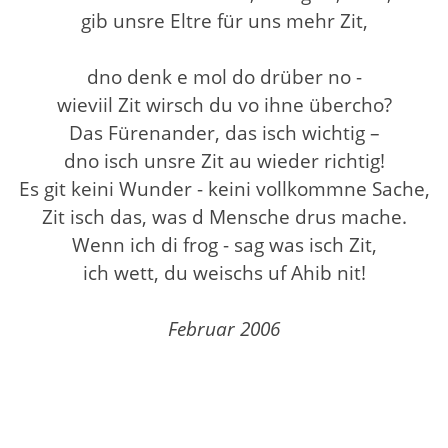
gib unsre Eltre für uns mehr Zit,
dno denk e mol do drüber no -
wieviil Zit wirsch du vo ihne übercho?
Das Fürenander, das isch wichtig –
dno isch unsre Zit au wieder richtig!
Es git keini Wunder - keini vollkommne Sache,
Zit isch das, was d Mensche drus mache.
Wenn ich di frog - sag was isch Zit,
ich wett, du weischs uf Ahib nit!
Februar 2006