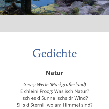
Gedichte
Natur
Georg Werle (Markgräflerland)
E chleini Froog: Was isch Natur?
Isch es d Sunne ischs dr Wind?
Sii s d Sternli, wo am Himmel sind?