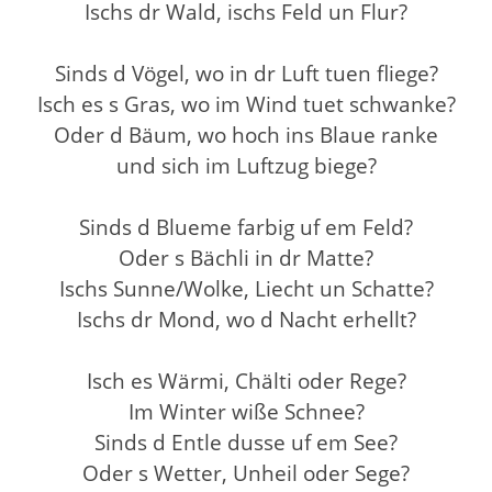
Ischs dr Wald, ischs Feld un Flur?
Sinds d Vögel, wo in dr Luft tuen fliege?
Isch es s Gras, wo im Wind tuet schwanke?
Oder d Bäum, wo hoch ins Blaue ranke
und sich im Luftzug biege?
Sinds d Blueme farbig uf em Feld?
Oder s Bächli in dr Matte?
Ischs Sunne/Wolke, Liecht un Schatte?
Ischs dr Mond, wo d Nacht erhellt?
Isch es Wärmi, Chälti oder Rege?
Im Winter wiße Schnee?
Sinds d Entle dusse uf em See?
Oder s Wetter, Unheil oder Sege?