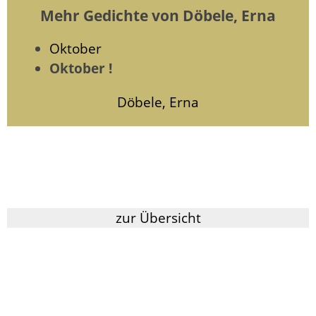
Mehr Gedichte von Döbele, Erna
Oktober
Oktober !
Döbele, Erna
zur Übersicht