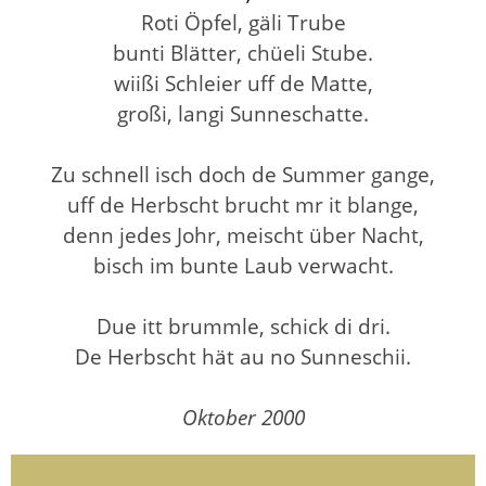
Roti Öpfel, gäli Trube
bunti Blätter, chüeli Stube.
wiißi Schleier uff de Matte,
großi, langi Sunneschatte.
Zu schnell isch doch de Summer gange,
uff de Herbscht brucht mr it blange,
denn jedes Johr, meischt über Nacht,
bisch im bunte Laub verwacht.
Due itt brummle, schick di dri.
De Herbscht hät au no Sunneschii.
Oktober 2000