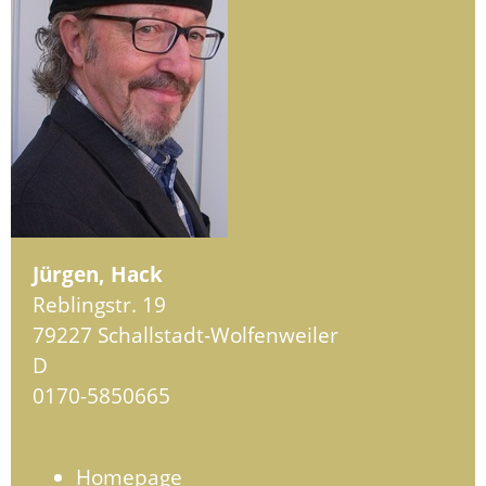
Jürgen, Hack
Reblingstr. 19
79227 Schallstadt-Wolfenweiler
D
0170-5850665
Homepage